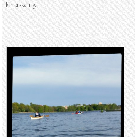
kan önska mig.