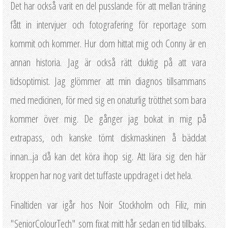
Det har också varit en del pusslande för att mellan träning
fått in intervjuer och fotografering för reportage som
kommit och kommer. Hur dom hittat mig och Conny är en
annan historia. Jag är också rätt duktig på att vara
tidsoptimist. Jag glömmer att min diagnos tillsammans
med medicinen, för med sig en onaturlig trötthet som bara
kommer över mig. De gånger jag bokat in mig på
extrapass, och kanske tömt diskmaskinen å bäddat
innan...ja då kan det köra ihop sig. Att lära sig den här
kroppen har nog varit det tuffaste uppdraget i det hela.
Finaltiden var igår hos Noir Stockholm och Filiz, min
"SeniorColourTech" som fixat mitt hår sedan en tid tillbaks.