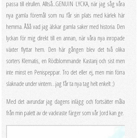
passa till elrullen. Alltså...GENUIN LYCKA, när jag såg våra
nya gamla föremål som nu får sin plats med kärlek här
hemma. Ååå vad jag älskar gamla saker med historia. Den
lyckan för mig direkt till en annan, när våra nya inropade
växter flyttar hem. Den här gången blev det två olika
sorters Klematis, en Rödblommande Kastanj och sist men
inte minst en Penispeppar. Tro det eller ej, men min förra
slaknade under vintern…jag får ta nya tag helt enkelt ;)
Med det avrundar jag dagens inlägg och fortsätter måla
från min palett av de vackraste färger som vår Jord kan ge.