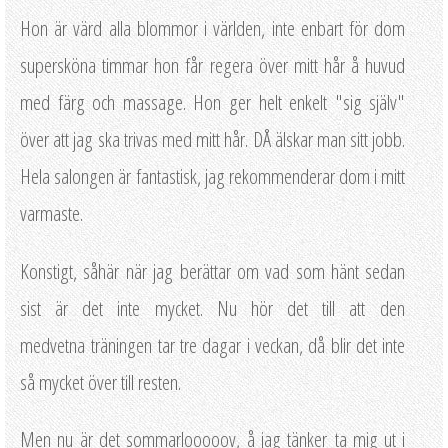
Hon är värd alla blommor i världen, inte enbart för dom
supersköna timmar hon får regera över mitt hår å huvud
med färg och massage. Hon ger helt enkelt "sig själv"
över att jag ska trivas med mitt hår. DÅ älskar man sitt jobb.
Hela salongen är fantastisk, jag rekommenderar dom i mitt
varmaste.
Konstigt, såhär när jag berättar om vad som hänt sedan
sist är det inte mycket. Nu hör det till att den
medvetna träningen tar tre dagar i veckan, då blir det inte
så mycket över till resten.
Men nu är det sommarlooooov, å jag tänker ta mig ut i