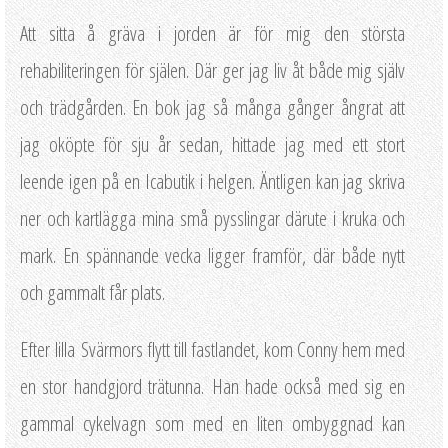
Att sitta å gräva i jorden är för mig den största
rehabiliteringen för själen. Där ger jag liv åt både mig själv
och trädgården. En bok jag så många gånger ångrat att
jag oköpte för sju år sedan, hittade jag med ett stort
leende igen på en Icabutik i helgen. Äntligen kan jag skriva
ner och kartlägga mina små pysslingar därute i kruka och
mark. En spännande vecka ligger framför, där både nytt
och gammalt får plats.
Efter lilla Svärmors flytt till fastlandet, kom Conny hem med
en stor handgjord trätunna. Han hade också med sig en
gammal cykelvagn som med en liten ombyggnad kan