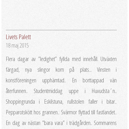
Livets Palett
18 maj 2015
Flera dagar av ”ledighet” fyllda med innehåll. Utväxten
färgad, nya slingor kom på plats... Vinsten i
konstföreningen upphämtad.. En borttappad vän
återfunnen.. Studentmiddag uppe i Huvudsta´n..
Shoppingrunda i Eskilstuna, rullstolen faller i bitar..
Pepparotskött hos grannen.. Svärmor flyttad till fastlandet..
En dag av nästan ”bara vara” i trädgården.. Sommarens