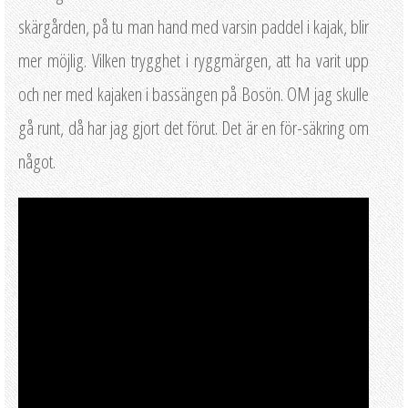
skärgården, på tu man hand med varsin paddel i kajak, blir
mer möjlig. Vilken trygghet i ryggmärgen, att ha varit upp
och ner med kajaken i bassängen på Bosön. OM jag skulle
gå runt, då har jag gjort det förut. Det är en för-säkring om
något.