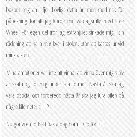
bakom mig än i fjol. Lovligt detta år, men med risk för
påpekning för att jag körde min vardagsrulle med Free
Wheel. För egen del tror jag extrahjulet sinkade mig i sin
räddning att hålla mig kvar i stolen, utan att kastas ur vid
minsta sten.
Mina ambitioner var inte att vinna, att vinna över mig själv
är skäl nog för mig under alla former. Nästa år ska jag
vara osocial och förberedd..nästa år ska jag lura bilen på
några kilometer till =P
Nu gör vi en fortsatt bästa dag hörrni...Go for it!