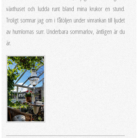
växthuset och ludda runt bland mina krukor en stund.
Troligt somnar jag om i fåtöljen under vinrankan till ljudet
av humlornas surr. Underbara sommarlov, äntligen är du
är.