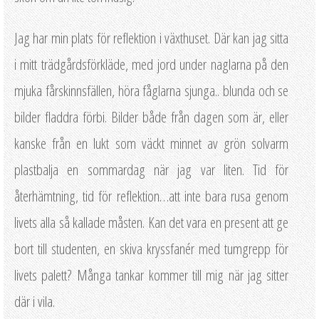
Jag har min plats för reflektion i växthuset. Där kan jag sitta
i mitt trädgårdsförkläde, med jord under naglarna på den
mjuka fårskinnsfällen, höra fåglarna sjunga.. blunda och se
bilder fladdra förbi. Bilder både från dagen som är, eller
kanske från en lukt som väckt minnet av grön solvarm
plastbalja en sommardag när jag var liten. Tid för
återhämtning, tid för reflektion…att inte bara rusa genom
livets alla så kallade måsten. Kan det vara en present att ge
bort till studenten, en skiva kryssfanér med tumgrepp för
livets palett? Många tankar kommer till mig när jag sitter
där i vila.