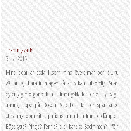
Träningsvärk!
5 maj 2015
Mina axlar är stela liksom mina överarmar och lår...nu
väntar jag bara in magen så är lyckan fullkomlig. Snart
byter jag morgonrocken till träningskläder för en ny dag i
träning uppe på Bosön. Vad blir det för spännande
utmaning dom hittat på idag mina fina tränare däruppe.
Bågskytte? Pingis? Tennis? eller kanske Badminton? ...följt