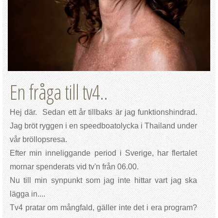
En fråga till tv4..
Hej där. Sedan ett år tillbaks är jag funktionshindrad.
Jag bröt ryggen i en speedboatolycka i Thailand under
vår bröllopsresa.
Efter min inneliggande period i Sverige, har flertalet
mornar spenderats vid tv'n från 06.00.
Nu till min synpunkt som jag inte hittar vart jag ska
lägga in....
Tv4 pratar om mångfald, gäller inte det i era program?