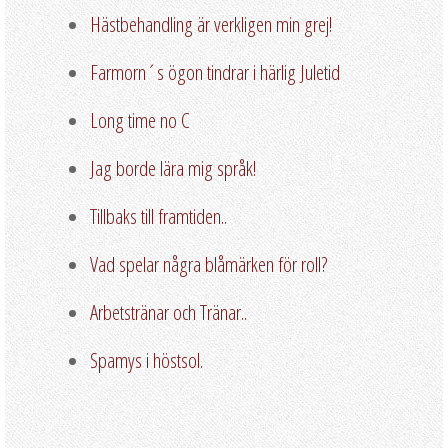
Hästbehandling är verkligen min grej!
Farmorn´s ögon tindrar i härlig Juletid
Long time no C
Jag borde lära mig språk!
Tillbaks till framtiden..
Vad spelar några blåmärken för roll?
Arbetstränar och Tränar..
Spamys i höstsol.