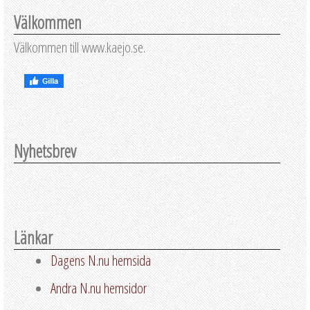
Välkommen
Välkommen till www.kaejo.se.
Nyhetsbrev
Länkar
Dagens N.nu hemsida
Andra N.nu hemsidor