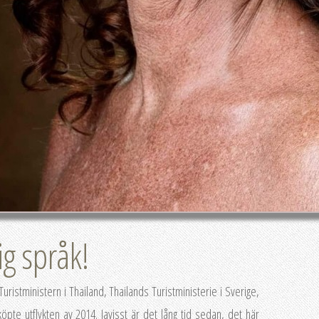
ig språk!
uristministern i Thailand, Thailands Turistministerie i Sverige,
te utflykten av 2014. Javisst är det lång tid sedan, det här