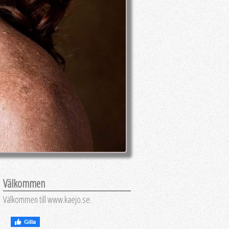
Välkommen
Välkommen till www.kaejo.se.