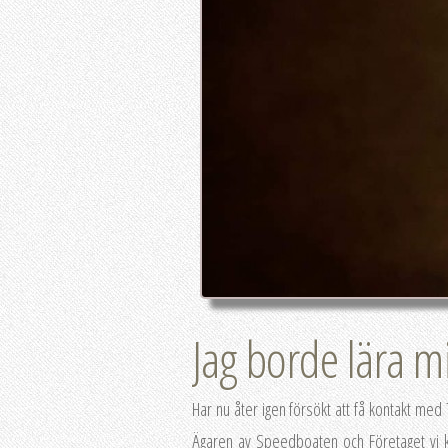
Jag borde lära m
Har nu åter igen försökt att få kontakt med T
Ägaren av Speedboaten och Företaget vi köp