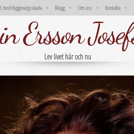
et med Ryggmärgsskada
Blogg
Om oss
Kontakta
in Ersson Josef
Lev livet här och nu